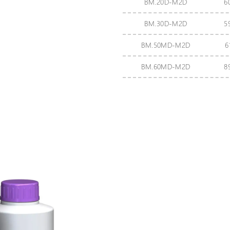
BM.20D-M2D
6
BM.30D-M2D
5
BM.50MD-M2D
6
BM.60MD-M2D
8