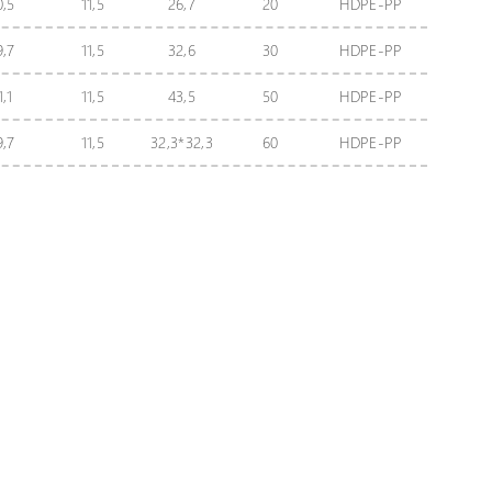
0,5
11,5
26,7
20
HDPE-PP
9,7
11,5
32,6
30
HDPE-PP
1,1
11,5
43,5
50
HDPE-PP
9,7
11,5
32,3*32,3
60
HDPE-PP