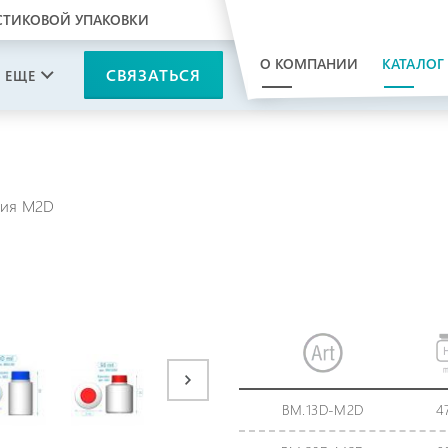
СТИКОВОЙ УПАКОВКИ
О КОМПАНИИ
КАТАЛОГ
СВЯЗАТЬСЯ
ЕЩЕ
ия M2D
BM.13D-M2D
4