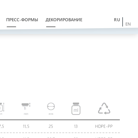
ПРЕСС-ФОРМЫ
ДЕКОРИРОВАНИЕ
RU
EN
7,5
11,5
25
13
HDPE-PP